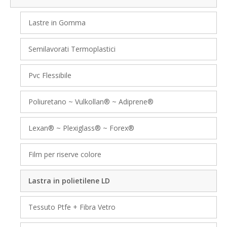
Lastre in Gomma
Semilavorati Termoplastici
Pvc Flessibile
Poliuretano ~ Vulkollan® ~ Adiprene®
Lexan® ~ Plexiglass® ~ Forex®
Film per riserve colore
Lastra in polietilene LD
Tessuto Ptfe + Fibra Vetro