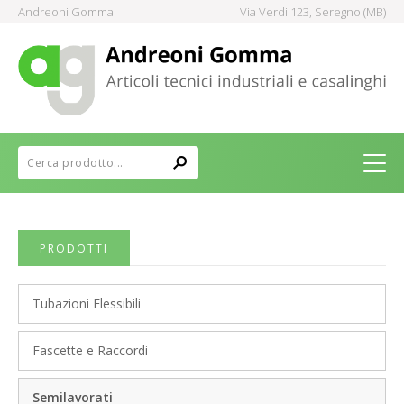
Andreoni Gomma
Via Verdi 123, Seregno (MB)
PRODOTTI
Tubazioni Flessibili
Fascette e Raccordi
Semilavorati