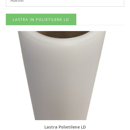
Adesivi
LASTRA IN POLIETILENE LD
Lastra Polietilene LD