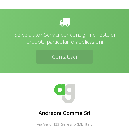
Serve aiuto? Scrivici per consigli, richieste di
prodotti particolari o applicazioni
Contattaci
Andreoni Gomma Srl
Via Verdi 123, Seregno (MB) Italy