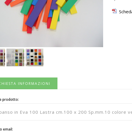
Scheda
CHIESTA INFORMAZIONI
e prodotto:
o email: