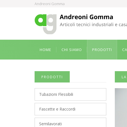
Andreoni Gomma
HOME
CHI SIAMO
PRODOTTI
C
PRODOTTI
LA
Tubazioni Flessibili
Fascette e Raccordi
Semilavorati