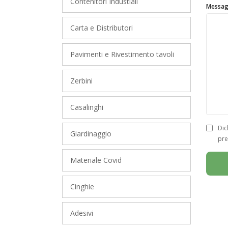
Contenitori Industiali
Messag
Carta e Distributori
Pavimenti e Rivestimento tavoli
Zerbini
Casalinghi
Dic
Giardinaggio
pre
Materiale Covid
Cinghie
Adesivi