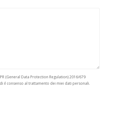
 GDPR (General Data Protection Regulation) 2016/679
i il consenso al trattamento dei miei dati personali.