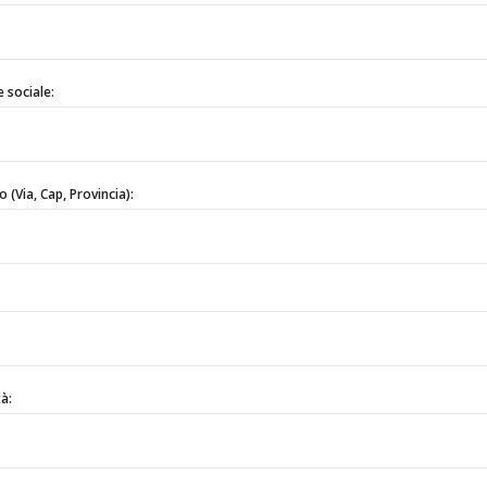
 sociale:
o (Via, Cap, Provincia):
à: