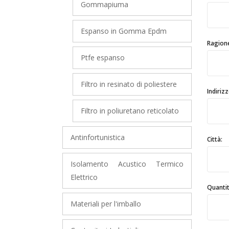
Gommapiuma
Espanso in Gomma Epdm
Ragione
Ptfe espanso
Filtro in resinato di poliestere
Indirizz
Filtro in poliuretano reticolato
Antinfortunistica
Città:
Isolamento Acustico Termico
Elettrico
Quantit
Materiali per l'imballo