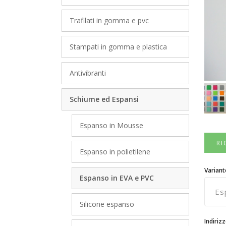
Trafilati in gomma e pvc
Stampati in gomma e plastica
Antivibranti
Schiume ed Espansi
Espanso in Mousse
RI
Espanso in polietilene
Variant
Espanso in EVA e PVC
Silicone espanso
Indirizz