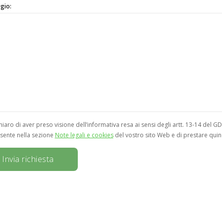
gio:
hiaro di aver preso visione dell’informativa resa ai sensi degli artt. 13-14 del
sente nella sezione
Note legali e cookies
del vostro sito Web e di prestare quind