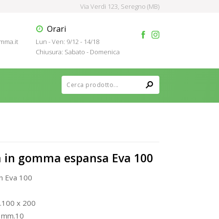
Via Verdi 123, Seregno (MB)
Orari
mma.it
Lun - Ven: 9/12 - 14/18
Chiusura: Sabato - Domenica
a in gomma espansa Eva 100
n Eva 100
.100 x 200
 mm.10