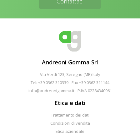
Contattaci
Andreoni Gomma Srl
Via Verdi 123, Seregno (MB) Italy
Tel: +39 0362 310339 - Fax +39 0362 311144
info@andreonigomma.it
- P.IVA 02284340961
Etica e dati
Trattamento dei dati
Condizioni di vendita
Etica aziendale