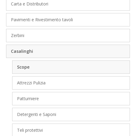
Carta e Distributori
Pavimenti e Rivestimento tavoli
Zerbini
Casalinghi
Scope
Attrezzi Pulizia
Pattumiere
Detergenti e Saponi
Teli protettivi