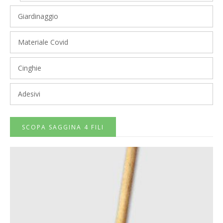
Giardinaggio
Materiale Covid
Cinghie
Adesivi
SCOPA SAGGINA 4 FILI