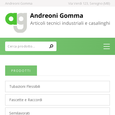
Andreoni Gomma
Via Verdi 123, Seregno (MB)
PRODOTTI
Tubazioni Flessibili
Fascette e Raccordi
Semilavorati