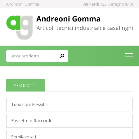
Andreoni Gomma
Via Verdi 123, Seregno (MB)
PRODOTTI
Tubazioni Flessibili
Fascette e Raccordi
Semilavorati