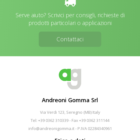
Serve aiuto? Scrivici per consigli, richieste di
prodotti particolari o applicazioni
Contattaci
Andreoni Gomma Srl
Via Verdi 123, Seregno (MB) Italy
Tel: +39 0362 310339 - Fax +39 0362 311144
info@andreonigomma.it
- P.IVA 02284340961